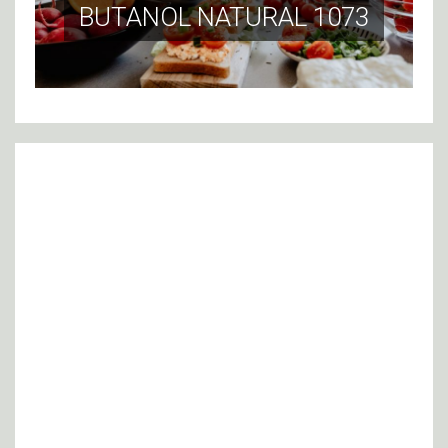
BUTANOL NATURAL 1073